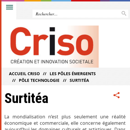
ACCUEIL CRISO
LES PÔLES ÉMERGENTS
PÔLE TECHNOLOGIE
SURTITÉA
Surtitéa
La mondialisation n’est plus seulement une réalité
économique et commerciale, elle concerne également
aujourd’hui les domaines culturels et artistiques. Dans