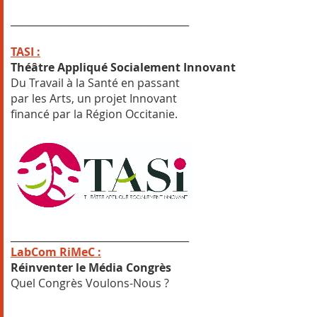
____________________________________
TASI :
Théâtre Appliqué Socialement Innovant
Du Travail à la Santé en passant
par les Arts, un projet Innovant
financé par la Région Occitanie.
____________________________________
LabCom RiMeC :
Réinventer le Média Congrès
Quel Congrès Voulons-Nous ?